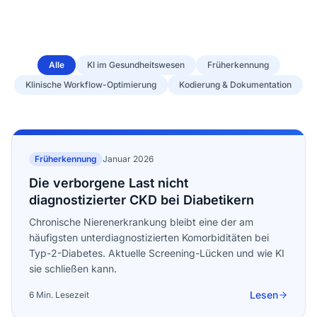
Alle
KI im Gesundheitswesen
Früherkennung
Klinische Workflow-Optimierung
Kodierung & Dokumentation
Früherkennung
Januar 2026
Die verborgene Last nicht
diagnostizierter CKD bei Diabetikern
Chronische Nierenerkrankung bleibt eine der am
häufigsten unterdiagnostizierten Komorbiditäten bei
Typ-2-Diabetes. Aktuelle Screening-Lücken und wie KI
sie schließen kann.
Lesen
6 Min. Lesezeit