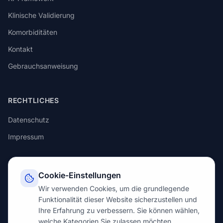
Klinische Validierung
Komorbiditäten
Kontakt
Gebrauchsanweisung
RECHTLICHES
Datenschutz
Impressum
KONTAKT
Cookie-Einstellungen
Wir verwenden Cookies, um die grundlegende
info@praedigo.com
Funktionalität dieser Website sicherzustellen und
Ihre Erfahrung zu verbessern. Sie können wählen,
welche Kategorien Sie zulassen möchten.