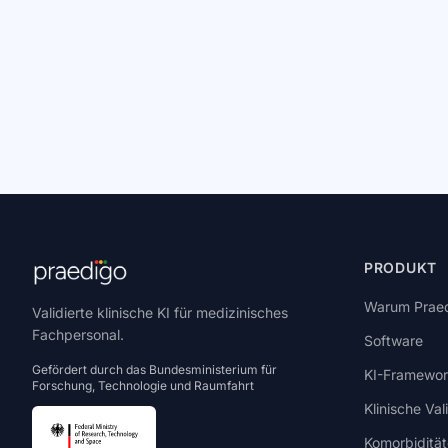
PRODUKT
Warum Prae
Validierte klinische KI für medizinisches
Fachpersonal.
Software
Gefördert durch das Bundesministerium für
KI-Framewo
Forschung, Technologie und Raumfahrt
Klinische Val
Komorbiditä