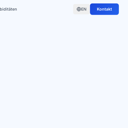
biditäten
EN
Kontakt